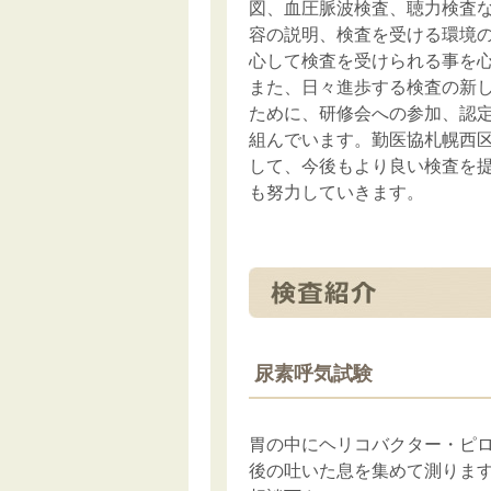
図、血圧脈波検査、聴力検査
容の説明、検査を受ける環境
心して検査を受けられる事を
また、日々進歩する検査の新
ために、研修会への参加、認
組んでいます。勤医協札幌西
して、今後もより良い検査を
も努力していきます。
尿素呼気試験
胃の中にヘリコバクター・ピ
後の吐いた息を集めて測りま