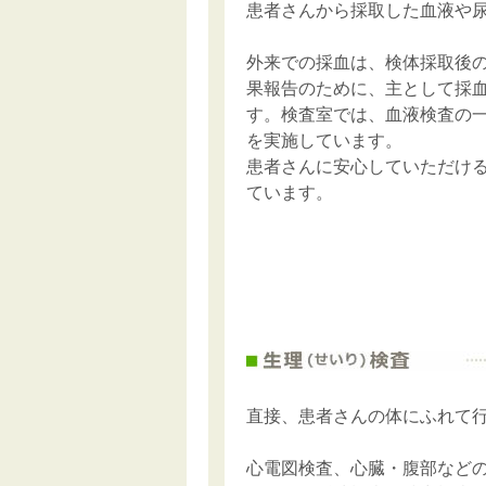
患者さんから採取した血液や
外来での採血は、検体採取後
果報告のために、主として採
す。検査室では、血液検査の
を実施しています。
患者さんに安心していただけ
ています。
直接、患者さんの体にふれて
心電図検査、心臓・腹部などの