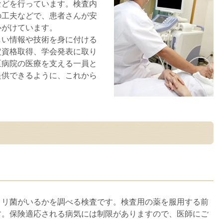
などを行っています。検査内
の工夫などで、患者さんが安
心がけています。
しい情報や技術を身に付ける
定資格取得、学会発表に取り
区病院の医療を支える一員と
提供できるように、これから
ロリ菌がいるかを調べる検査です。検査用の薬を服用する前
す。保険適応される病気には制限がありますので、医師にご