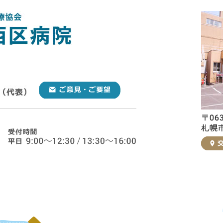
ご意見・ご要望
交通