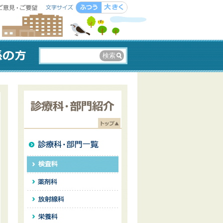
意見・ご要
中
大
診療科・部門紹介
診療科・部門一覧
検査科
薬剤科
放射線科