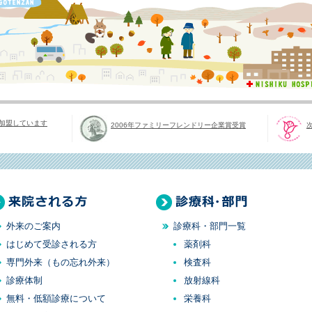
加盟しています
2006年ファミリーフレンドリー企業賞受賞
院される方
診療科・部門
外来のご案内
診療科・部門一覧
はじめて受診される方
薬剤科
専門外来（もの忘れ外来）
検査科
診療体制
放射線科
無料・低額診療について
栄養科