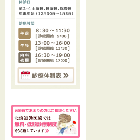
外来受付
診療体制表
診療日
月～金曜日、土曜日（第1・
3・5）、木曜日（第1・3）：
内科夜間診療
休診日
第2・4土曜日・日曜日・祝祭
日、年末年始（12月30日～1
月3日）