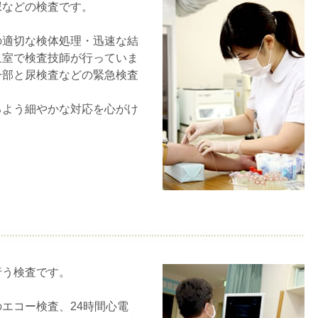
尿などの検査です。
の適切な検体処理・迅速な結
血室で検査技師が行っていま
一部と尿検査などの緊急検査
るよう細やかな対応を心がけ
行う検査です。
エコー検査、24時間心電